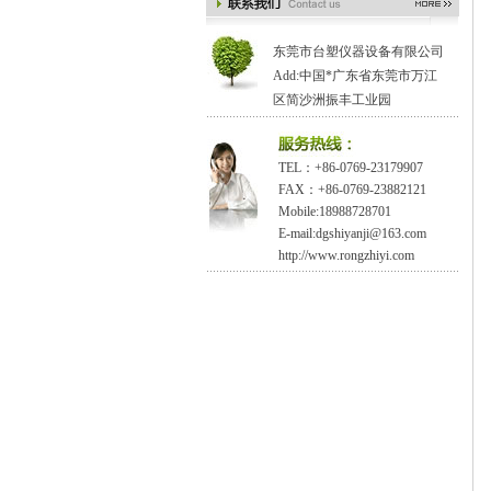
东莞市台塑仪器设备有限公司
Add:中国*广东省东莞市万江
区简沙洲振丰工业园
TEL：+86-0769-23179907
FAX：+86-0769-23882121
Mobile:18988728701
E-mail:dgshiyanji@163.com
http://www.rongzhiyi.com