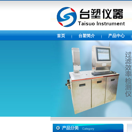
首页
台塑简介
产品中心