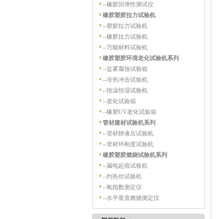
--
橡胶回弹性测试仪
橡胶塑胶拉力试验机
--
塑胶拉力试验机
--
橡胶拉力试验机
--
万能材料试验机
橡胶塑胶环境老化试验机系列
--
盐雾腐蚀试验箱
--
冷热冲击试验机
--
恒温恒湿试验机
--
老化试验箱
--
橡塑UV老化试验箱
管材建材试验机系列
--
管材静液压试验机
--
管材环刚度试验机
橡胶塑胶燃烧试验机系列
--
漏电起痕试验机
--
灼热丝试验机
--
氧指数测定仪
--
水平垂直燃烧测定仪