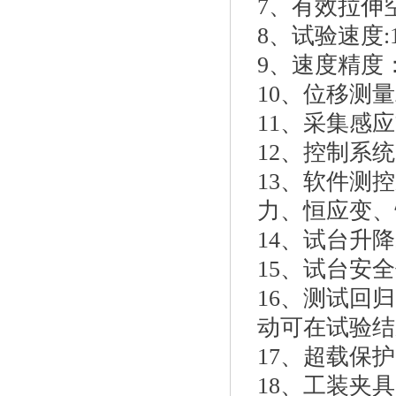
7、有效拉伸空
8、试验速度:1~
9、速度精度：
10、位移测量
11、采集感
12、控制系
13、软件测
力、恒应变、
14、试台升
15、试台安
16、测试回
动可在试验结
17、超载保
18、工装夹