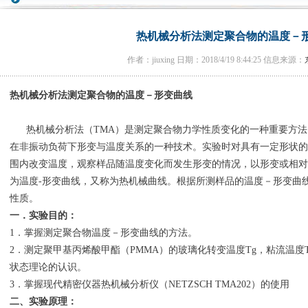
热机械分析法测定聚合物的温度－
作者：jiuxing 日期：2018/4/19 8:44:25 信息来源：
热机械分析法测定聚合物的温度－形变曲线
热机械分析法（TMA）是测定聚合物力学性质变化的一种重要方法
在非振动负荷下形变与温度关系的一种技术。实验时对具有一定形状的
围内改变温度，观察样品随温度变化而发生形变的情况，以形变或相对
为温度-形变曲线，又称为热机械曲线。根据所测样品的温度－形变曲
性质。
一．实验目的：
1．掌握测定聚合物温度－形变曲线的方法。
2．测定聚甲基丙烯酸甲酯（PMMA）的玻璃化转变温度Tg，粘流温度
状态理论的认识。
3．掌握现代精密仪器热机械分析仪（NETZSCH TMA202）的使用
二、实验原理：