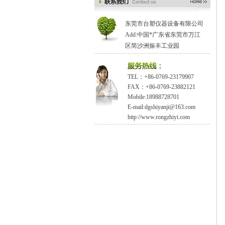
东莞市台塑仪器设备有限公司
Add:中国*广东省东莞市万江
区简沙洲振丰工业园
TEL：+86-0769-23179907
FAX：+86-0769-23882121
Mobile:18988728701
E-mail:dgshiyanji@163.com
http://www.rongzhiyi.com