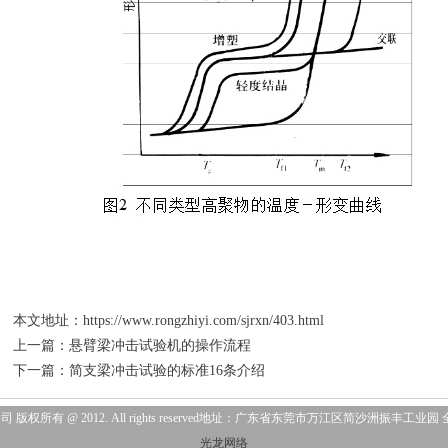
本文地址：https://www.rongzhiyi.com/sjrxn/403.html
上一篇：
悬臂梁冲击试验机的操作流程
下一篇：
简支梁冲击试验的标准16条介绍
所有 @ 2012. All rights reserved地址：广东省东莞市万江区简沙洲振丰工业园 全
光龙网络