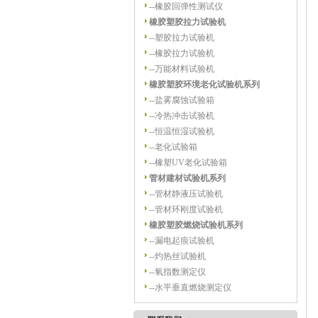
--
橡胶回弹性测试仪
橡胶塑胶拉力试验机
--
塑胶拉力试验机
--
橡胶拉力试验机
--
万能材料试验机
橡胶塑胶环境老化试验机系列
--
盐雾腐蚀试验箱
--
冷热冲击试验机
--
恒温恒湿试验机
--
老化试验箱
--
橡塑UV老化试验箱
管材建材试验机系列
--
管材静液压试验机
--
管材环刚度试验机
橡胶塑胶燃烧试验机系列
--
漏电起痕试验机
--
灼热丝试验机
--
氧指数测定仪
--
水平垂直燃烧测定仪