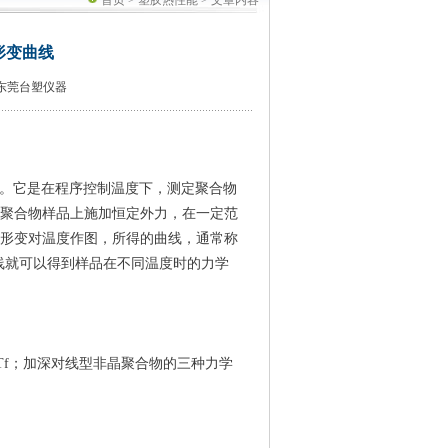
首页
>
塑胶热性能
> 文章内容
形变曲线
东莞台塑仪器
。它是在程序控制温度下，测定聚合物
聚合物样品上施加恒定外力，在一定范
形变对温度作图，所得的曲线，通常称
线就可以得到样品在不同温度时的力学
Tf；加深对线型非晶聚合物的三种力学